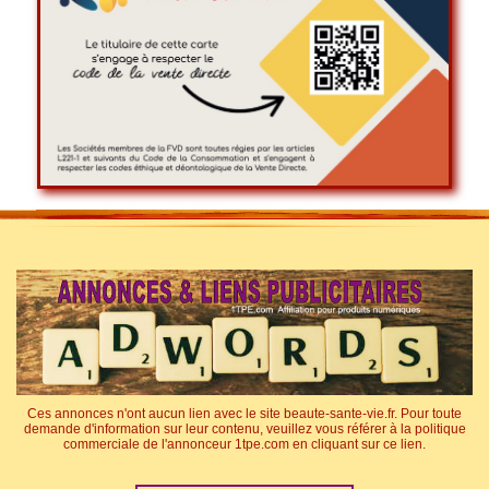
Ces annonces n'ont aucun lien avec le site beaute-sante-vie.fr. Pour toute
demande d'information sur leur contenu, veuillez vous référer à la politique
commerciale de l'annonceur 1tpe.com en cliquant sur ce lien.