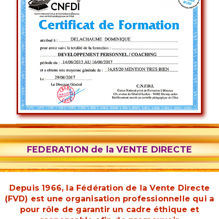
FEDERATION de la VENTE DIRECTE
Depuis 1966, la Fédération de la Vente Directe
(FVD) est une organisation professionnelle qui a
pour rôle de garantir un cadre éthique et