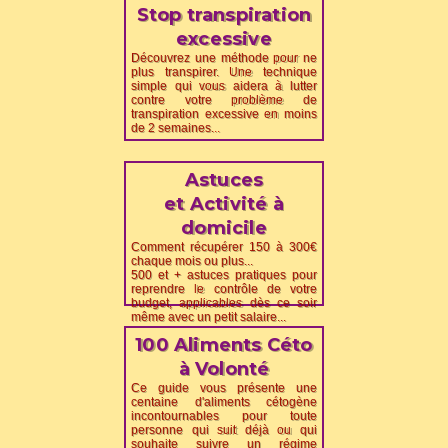
Stop transpiration
excessive
Découvrez une méthode pour ne
plus transpirer. Une technique
simple qui vous aidera à lutter
contre votre problème de
transpiration excessive en moins
de 2 semaines.
..
Astuces
et Activité à
domicile
Comment récupérer 150 à 300€
chaque mois ou plus...
500 et + astuces pratiques pour
reprendre le contrôle de votre
budget, applicables dès ce soir
même avec un petit salaire...
100 Aliments Céto
à Volonté
Ce guide vous présente une
centaine d'aliments cétogène
incontournables pour toute
personne qui suit déjà ou qui
souhaite suivre un régime