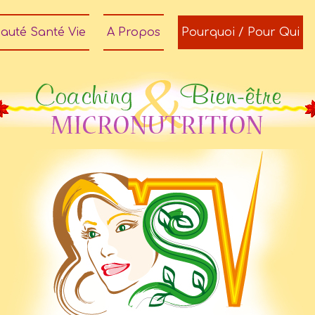
auté Santé Vie
A Propos
Pourquoi / Pour Qui