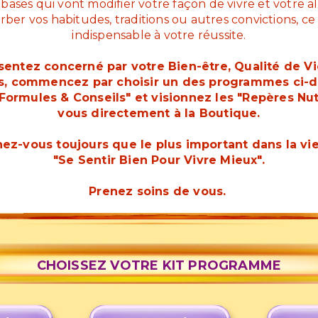
bases qui vont modifier votre façon de vivre et votre a
rber vos habitudes, traditions ou autres convictions, ce
indispensable à votre réussite.
 sentez concerné par votre Bien-être, Qualité de Vie
s, commencez par choisir un des programmes ci-de
"Formules & Conseils" et visionnez les "Repères Nu
vous directement à la Boutique.
ez-vous toujours que le plus important dans la vi
"Se Sentir Bien Pour Vivre Mieux".
Prenez soins de vous.
CHOISSEZ VOTRE KIT PROGRAMME