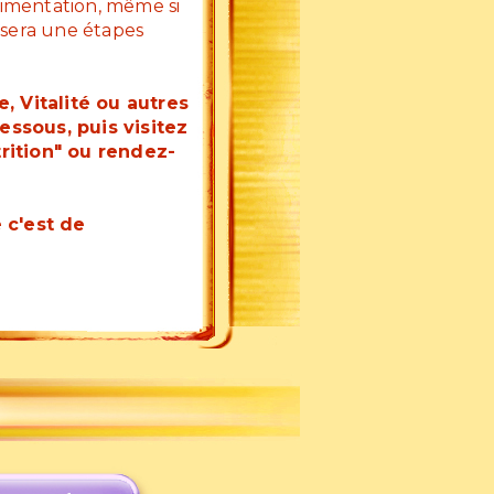
limentation, même si
 sera une étapes
, Vitalité ou autres
ssous, puis visitez
trition" ou rendez-
e c'est de