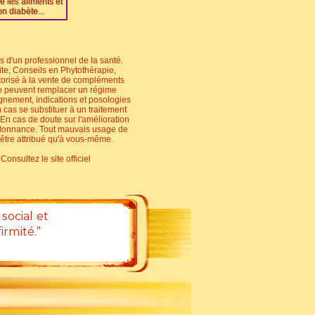
re les aliments et
n diabète...
s d'un professionnel de la santé.
ite, Conseils en Phytothérapie,
autorisé à la vente de compléments
ne peuvent remplacer un régime
agnement, indications et posologies
 cas se substituer à un traitement
. En cas de doute sur l'amélioration
'ordonnance. Tout mauvais usage de
t être attribué qu'à vous-même.
onsultez le site officiel
social et
irmité.”