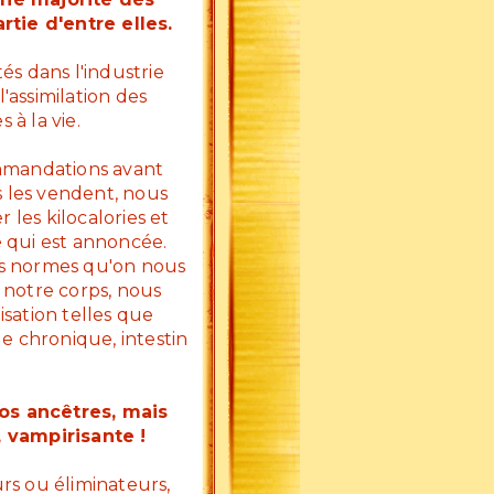
tie d'entre elles.
tés dans l'industrie
'assimilation des
à la vie.
ommandations avant
 les vendent, nous
les kilocalories et
e qui est annoncée.
es normes qu'on nous
 notre corps, nous
isation telles que
ue chronique, intestin
nos ancêtres, mais
, vampirisante !
urs ou éliminateurs,