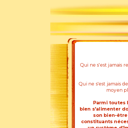
Qui ne s'est jamais 
Qui ne s'est jamais de
moyen plu
Parmi toutes l
bien s'alimenter d
son bien-être 
constituants néces
un système d'im